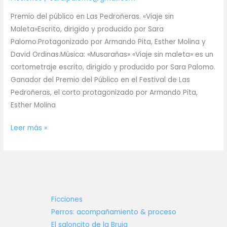
Premio del público en Las Pedroñeras. «Viaje sin
Maleta»Escrito, dirigido y producido por Sara
Palomo.Protagonizado por Armando Pita, Esther Molina y
David Ordinas.Música: «Musarañas» «Viaje sin maleta» es un
cortometraje escrito, dirigido y producido por Sara Palomo.
Ganador del Premio del Público en el Festival de Las
Pedroñeras, el corto protagonizado por Armando Pita,
Esther Molina
Corto
Leer más »
«Viaje
sin
maleta»
Ficciones
Perros: acompañamiento & proceso
El saloncito de la Bruja