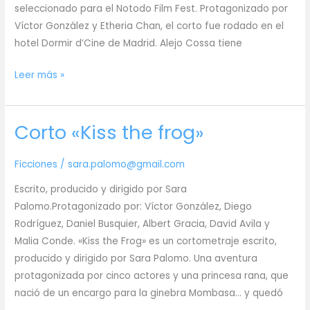
seleccionado para el Notodo Film Fest. Protagonizado por
Víctor González y Etheria Chan, el corto fue rodado en el
hotel Dormir d’Cine de Madrid. Alejo Cossa tiene
Corto
Leer más »
«Microfonado»
Corto «Kiss the frog»
Ficciones
/
sara.palomo@gmail.com
Escrito, producido y dirigido por Sara
Palomo.Protagonizado por: Víctor González, Diego
Rodríguez, Daniel Busquier, Albert Gracia, David Avila y
Malia Conde. «Kiss the Frog» es un cortometraje escrito,
producido y dirigido por Sara Palomo. Una aventura
protagonizada por cinco actores y una princesa rana, que
nació de un encargo para la ginebra Mombasa… y quedó