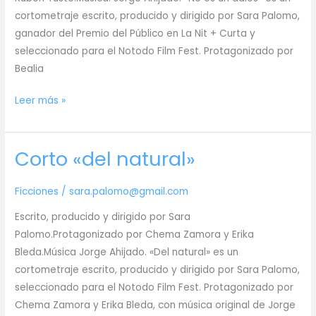
cortometraje escrito, producido y dirigido por Sara Palomo,
ganador del Premio del Público en La Nit + Curta y
seleccionado para el Notodo Film Fest. Protagonizado por
Bealia
Corto
Leer más »
«no
es
Corto «del natural»
un
adiós»
Ficciones
/
sara.palomo@gmail.com
Escrito, producido y dirigido por Sara
Palomo.Protagonizado por Chema Zamora y Erika
Bleda.Música Jorge Ahijado. «Del natural» es un
cortometraje escrito, producido y dirigido por Sara Palomo,
seleccionado para el Notodo Film Fest. Protagonizado por
Chema Zamora y Erika Bleda, con música original de Jorge