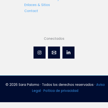
Enlaces & Sitios
Contact
Conectados
© 2026 Sara Palomo · Todos los derechos reservados ·
Aviso
Legal · Poítica de privacidad