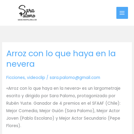
Ir
al
contenido
Arroz con lo que haya en la
nevera
Ficciones
,
videoclip
/
sara.palomo@gmail.com
«Arroz con lo que haya en la nevera» es un largometraje
escrito y dirigido por Sara Palomo, protagonizado por
Rubén Yuste. Ganador de 4 premios en el SFAAF (Chile):
Mejor Comedia, Mejor Guión (Sara Palomo), Mejor Actor
Joven (Pablo Escolano) y Mejor Actor Secundario (Pepe
Flores).