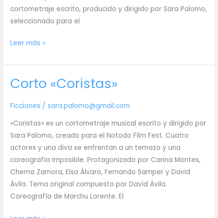
cortometraje escrito, producido y dirigido por Sara Palomo,
seleccionado para el
Corto
Leer más »
«Junto
al
Corto «Coristas»
río»
Ficciones
/
sara.palomo@gmail.com
«Coristas» es un cortometraje musical escrito y dirigido por
Sara Palomo, creado para el Notodo Film Fest. Cuatro
actores y una diva se enfrentan a un temazo y una
coreografía imposible. Protagonizado por Carina Montes,
Chema Zamora, Elsa Álvaro, Fernando Samper y David
Ávila. Tema original compuesto por David Ávila.
Coreografía de Marchu Lorente. El