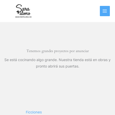
Ir
al
contenido
Tenemos grandes proyectos por anunciar
Se está cocinando algo grande. Nuestra tienda está en obras y
pronto abrirá sus puertas.
Ficciones