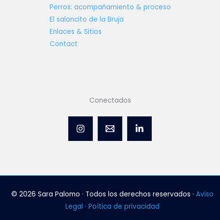
Perros: acompañamiento & proceso
El saloncito de la Bruja
Enlaces & Sitios
Contact
Conectados
© 2026 Sara Palomo · Todos los derechos reservados ·
Aviso
Legal · Poítica de privacidad