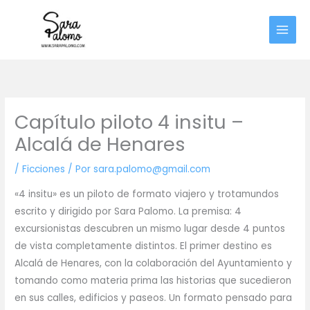
Ir
al
contenido
Capítulo piloto 4 insitu –
Alcalá de Henares
/
Ficciones
/ Por
sara.palomo@gmail.com
«4 insitu» es un piloto de formato viajero y trotamundos
escrito y dirigido por Sara Palomo. La premisa: 4
excursionistas descubren un mismo lugar desde 4 puntos
de vista completamente distintos. El primer destino es
Alcalá de Henares, con la colaboración del Ayuntamiento y
tomando como materia prima las historias que sucedieron
en sus calles, edificios y paseos. Un formato pensado para