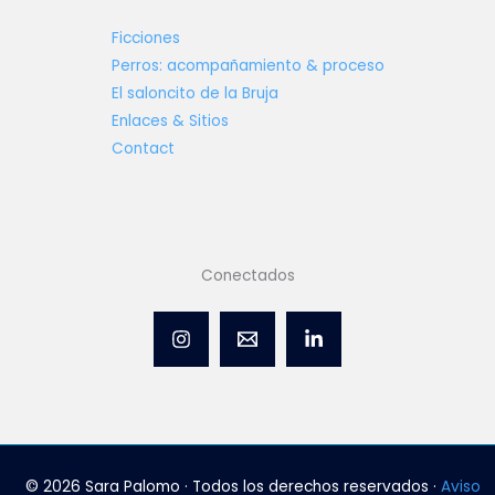
Ficciones
Perros: acompañamiento & proceso
El saloncito de la Bruja
Enlaces & Sitios
Contact
Conectados
© 2026 Sara Palomo · Todos los derechos reservados ·
Aviso