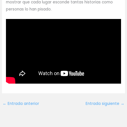
mostrar que cada lugar esconde tantas historias como
personas lo han pisado.
←
Entrada anterior
Entrada siguiente
→