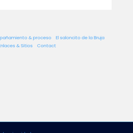
mpañamiento & proceso
El saloncito de la Bruja
Enlaces & Sitios
Contact