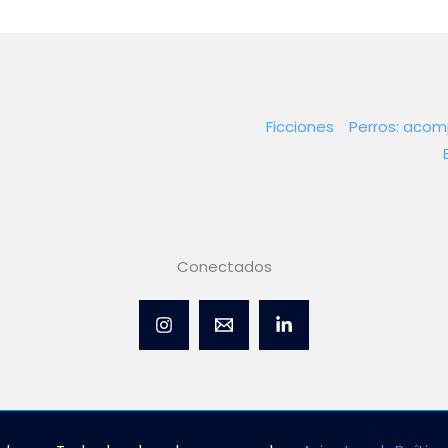
Ficciones
Perros: aco
Conectados