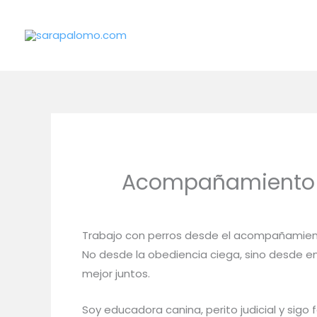
Ir
al
contenido
Acompañamiento 
Trabajo con perros desde el acompañamiento,
No desde la obediencia ciega, sino desde e
mejor juntos.
Soy educadora canina, perito judicial y si