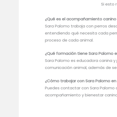
Si esto
¿Qué es el acompañamiento canino
Sara Palomo trabaja con perros desd
entendiendo qué necesita cada perro 
proceso de cada animal.
¿Qué formación tiene Sara Palomo e
Sara Palomo es educadora canina y per
comunicación animal, además de seg
¿Cómo trabajar con Sara Palomo en
Puedes contactar con Sara Palomo d
acompañamiento y bienestar canino