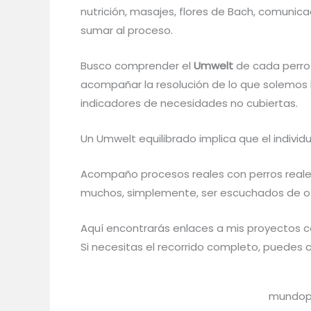
nutrición, masajes, flores de Bach, comunicac
sumar al proceso.
Busco comprender el
Umwelt
de cada perro 
acompañar la resolución de lo que solemos
indicadores de necesidades no cubiertas.
Un Umwelt equilibrado implica que el individ
Acompaño procesos reales con perros reales
muchos, simplemente, ser escuchados de o
Aquí encontrarás enlaces a mis proyectos co
Si necesitas el recorrido completo, puedes 
mundop