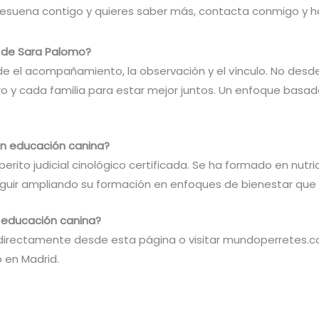
 resuena contigo y quieres saber más, contacta conmigo y 
 de Sara Palomo?
e el acompañamiento, la observación y el vínculo. No desde 
y cada familia para estar mejor juntos. Un enfoque basado 
n educación canina?
ito judicial cinológico certificada. Se ha formado en nutric
uir ampliando su formación en enfoques de bienestar que
 educación canina?
irectamente desde esta página o visitar mundoperretes.co
 en Madrid.