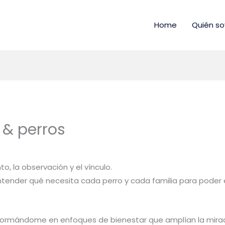
Home
Quién so
& perros
 la observación y el vínculo.
ntender qué necesita cada perro y cada familia para poder 
go formándome en enfoques de bienestar que amplían la mira